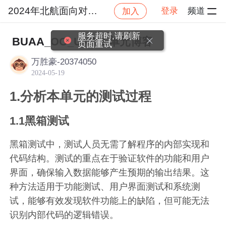
2024年北航面向对象设计与构造
登录
频道
加入
社区
2024年北航面向对象设计与构造
作业提交
服务超时,请刷新
BUAA_OO_UNIT3 单元博客
页面重试
万胜豪-20374050
2024-05-19
1.分析本单元的测试过程
1.1黑箱测试
黑箱测试中，测试人员无需了解程序的内部实现和
代码结构。测试的重点在于验证软件的功能和用户
界面，确保输入数据能够产生预期的输出结果。这
种方法适用于功能测试、用户界面测试和系统测
试，能够有效发现软件功能上的缺陷，但可能无法
识别内部代码的逻辑错误。