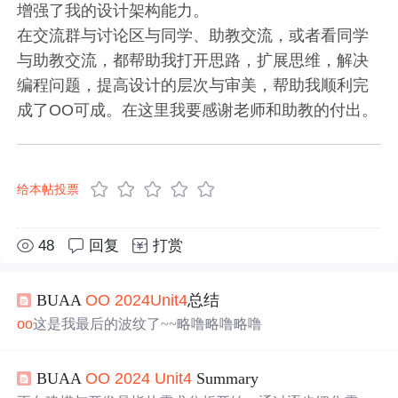
增强了我的设计架构能力。
在交流群与讨论区与同学、助教交流，或者看同学
与助教交流，都帮助我打开思路，扩展思维，解决
编程问题，提高设计的层次与审美，帮助我顺利完
成了OO可成。在这里我要感谢老师和助教的付出。
给本帖投票
48
回复
打赏
BUAA
OO
2024
Uni
t4
总结
oo
这是我最后的波纹了~~略噜略噜略噜
BUAA
OO
2024
Uni
t4
Summary