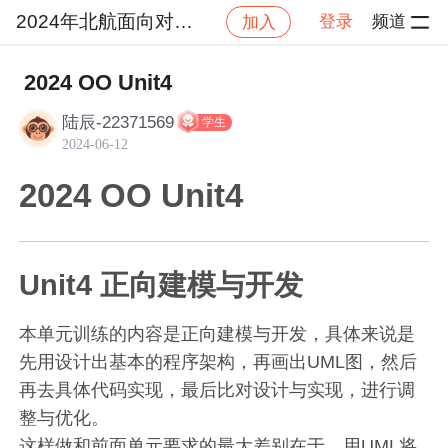
2024年北航面向对象设计与构造
登录
频道
加入
社区
2024年北航面向对象设计与构造
作业提交
2024 OO Unit4
陆辰-22371569
学生
2024-06-12
2024 OO Unit4
Unit4 正向建模与开发
本单元训练的内容是正向建模与开发，具体来说是
先用设计出基本的程序架构，再画出UML图，然后
再去具体代码实现，最后比对设计与实现，进行调
整与优化。
这样做和前面单元要求的最大差别在于，用UML将