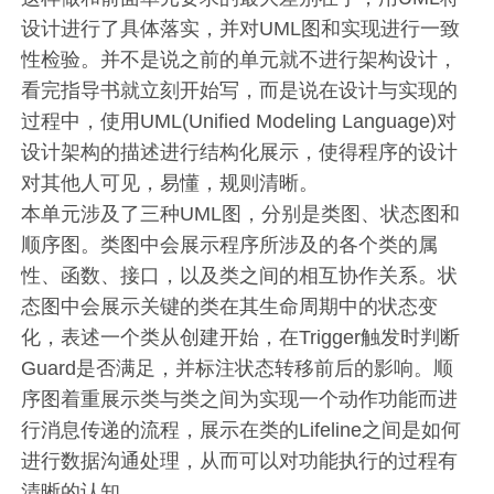
设计进行了具体落实，并对UML图和实现进行一致
性检验。并不是说之前的单元就不进行架构设计，
看完指导书就立刻开始写，而是说在设计与实现的
过程中，使用UML(Unified Modeling Language)对
设计架构的描述进行结构化展示，使得程序的设计
对其他人可见，易懂，规则清晰。
本单元涉及了三种UML图，分别是类图、状态图和
顺序图。类图中会展示程序所涉及的各个类的属
性、函数、接口，以及类之间的相互协作关系。状
态图中会展示关键的类在其生命周期中的状态变
化，表述一个类从创建开始，在Trigger触发时判断
Guard是否满足，并标注状态转移前后的影响。顺
序图着重展示类与类之间为实现一个动作功能而进
行消息传递的流程，展示在类的Lifeline之间是如何
进行数据沟通处理，从而可以对功能执行的过程有
清晰的认知。