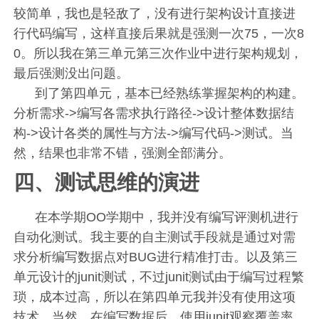
较简单，我也是轻敌了，没有进行架构设计直接进
行代码编写，这样直接后果就是强测一次75，一次8
0。所以我在第三单元第三次作业中进行架构规划，
最后强测没出问题。
到了第四单元，基本已经熟练掌握架构的构建。
分析需求->编写各需求执行路径->设计整体数据结
构->设计各类的属性与方法->编写代码->测试。当
然，结果也非常不错，强测全部满分。
四、测试思维的演进
在本学期OO学期中，我并没有编写评测机进行
自动化测试。我主要的自主测试手段就是通过对需
求分析编写数据点对BUG进行精准打击。以及第三
单元设计的junit测试，不过junit测试由于编写过程繁
琐，成本过高，所以在第四单元我并没有使用这项
技术。当然，在编写数据后，使用junit观察覆盖率