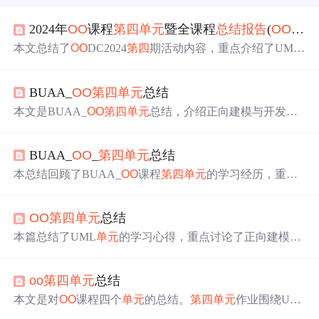
2024年
OO
课程
第四
单元
暨全课程
总结报告
(
OO
DC-4
本文总结了
OO
DC2024
第四
期活动内容，重点介绍了UML
正向建模方法，包括类图、状态图和顺序图的应用及一致
性原则，并以图书馆管理系统为例展示了系统架构设计与
BUAA_
OO
第四
单元
总结
实现。
本文是BUAA_
OO
第四
单元
总结，介绍正向建模与开发，
利用UML类图、状态图和顺序图从多角度建模。阐述架构
设计，建立多个业务、空间、用户和书本类。探讨大模型
BUAA_
OO
_
第四
单元
总结
辅助正向建模的问题与解决办法。还回顾四个
单元
架构设
计思维和测试思维的演进，总结课程收获。
本总结回顾了BUAA_
OO
课程
第四
单元
的学习经历，重点
介绍了模拟图书馆管理系统的项目，强调了正向建模的重
要性，并分享了作者在架构设计和测试方面的思考与进
OO
第四
单元
总结
步。
本篇总结了UML
单元
的学习心得，重点讨论了正向建模的
重要性及实践过程，包括架构设计的变化、测试思维的演
进等内容。
oo
第四
单元
总结
本文是对
OO
课程四个
单元
的总结。
第四
单元
作业围绕UM
L模型文件解析，前三次作业在架构设计、
OO
方法理解和