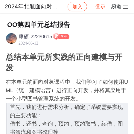
2024年北航面向对象设计与构造
登录
频道
加入
社区
2024年北航面向对象设计与构造
作业提交
OO第四单元总结报告
康硕-22230615
学生
2024-06-12
总结本单元所实践的正向建模与开
发
在本单元的面向对象课程中，我们学习了如何使用U
ML（统一建模语言）进行正向开发，并将其应用于
一个小型图书管理系统的开发。
首先，我们进行需求分析，确定了系统需要实现
的主要功能：
借书，还书，查询，预约，预约取书，续借，图
书漂流和图书整理等