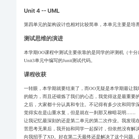
Unit 4 -- UML
第四单元的架构设计也相对比较简单，本单元主要是培
测试思维的演进
本学期OO课程中测试主要依靠的是同学的评测机（十分
Unit3单元中编写的Junit测试代码。
课程收获
一转眼，本学期就要结束了，而OO无疑是本学期最让我
的能力，而且还锻炼了我们的心态，我觉得这是最重要的
之后，大家都十分认真和专注。不记得有多少次和同学
觉得实在是山重水复，但是就在一刹那又柳暗花明……
让我记忆最深刻的还是第二单元的第二次作业。我发现
苦思考无果后，我开始和同学一起探讨，但依然没有解
向我招手了XD。好在第二天最终还是解决了这个问题。