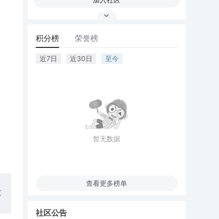
积分榜
荣誉榜
近7日
近30日
至今
暂无数据
查看更多榜单
过
社区公告