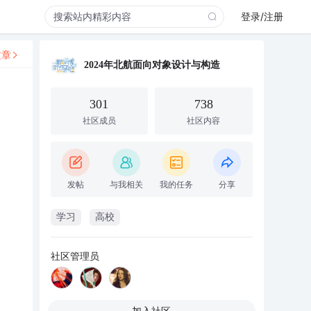
登录/注册
文章
2024年北航面向对象设计与构造
301
738
社区成员
社区内容
发帖
与我相关
我的任务
分享
学习
高校
社区管理员
加入社区