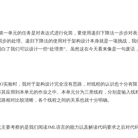
第一单元的任务是对表达式进行化简，要使用递归下降法一步步对表
同步的处理。递归下降法的使用对于架构设计本身就是一项挑战，我
白了我们可以设计一些“处理类”。虽然这在今天看来像是一句废话
O实验时，我对于架构设计完全没有思路，对线程的认识也十分有限
将其应用到本单元的作业之中。本单元分为三类线程，分别是输入线
思路相对比较清晰，各个线程之间的关系也就十分明确。
主要考察的是我们阅读JML语言的能力以及解读代码要求之后对代