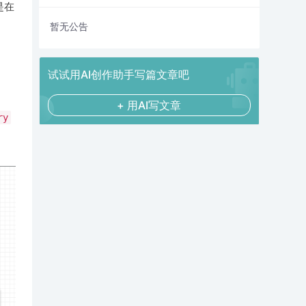
是在
暂无公告
试试用AI创作助手写篇文章吧
+ 用AI写文章
ry