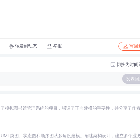
转发到动态
举报
写回
切换为时间
发表回
绍了模拟图书馆管理系统的项目，强调了正向建模的重要性，并分享了作
UML类图、状态图和顺序图从多角度建模。阐述架构设计，建立多个业