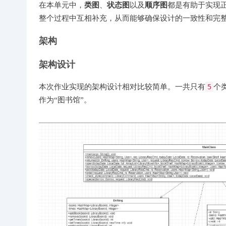
类图
状态图
顺序图
在本单元中，
、
以及
都是有助于实现
整个过程中互相补充，从而能够确保设计的一致性和完
架构
架构设计
本次作业实现的架构设计相对比较简单。一共只有
5
个
作为“图书馆”。