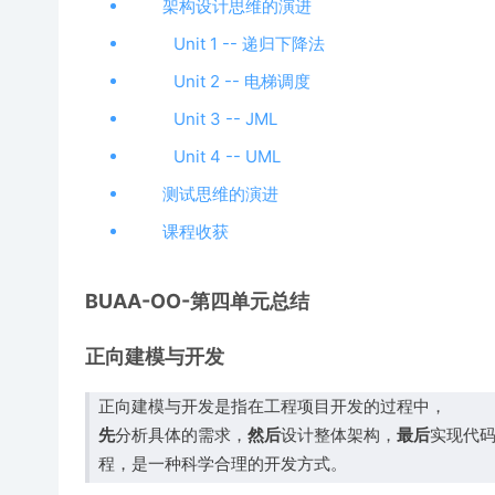
架构设计思维的演进
Unit 1 -- 递归下降法
Unit 2 -- 电梯调度
Unit 3 -- JML
Unit 4 -- UML
测试思维的演进
课程收获
BUAA-OO-第四单元总结
正向建模与开发
正向建模与开发是指在工程项目开发的过程中，
先
然后
最后
分析具体的需求，
设计整体架构，
实现代
程，是一种科学合理的开发方式。