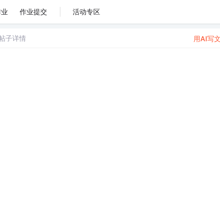
作业
作业提交
活动专区
帖子详情
用AI写