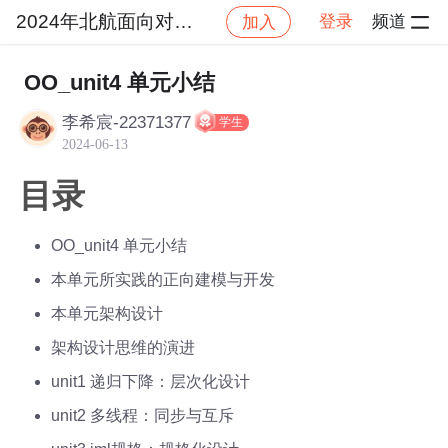
2024年北航面向对象设计与构造
登录
频道
加入
社区
2024年北航面向对象设计与构造
作业提交
OO_unit4 单元小结
李希宸-22371377
学生
2024-06-13
目录
OO_unit4 单元小结
本单元所实践的正向建模与开发
本单元架构设计
架构设计思维的演进
unit1 递归下降：层次化设计
unit2 多线程：同步与互斥