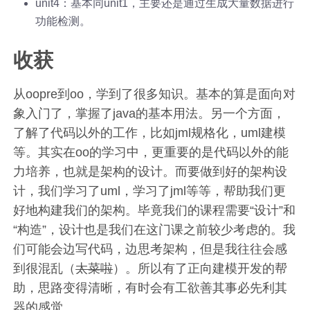
unit4：基本同unit1，主要还是通过生成大量数据进行
功能检测。
收获
从oopre到oo，学到了很多知识。基本的算是面向对
象入门了，掌握了java的基本用法。另一个方面，
了解了代码以外的工作，比如jml规格化，uml建模
等。其实在oo的学习中，更重要的是代码以外的能
力培养，也就是架构的设计。而要做到好的架构设
计，我们学习了uml，学习了jml等等，帮助我们更
好地构建我们的架构。毕竟我们的课程需要“设计”和
“构造”，设计也是我们在这门课之前较少考虑的。我
们可能会边写代码，边思考架构，但是我往往会感
到很混乱（
太菜啦
）。所以有了正向建模开发的帮
助，思路变得清晰，有时会有工欲善其事必先利其
器的感觉。