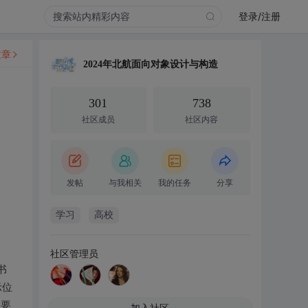
登录/注册
文章
2024年北航面向对象设计与构造
301
738
社区成员
社区内容
发帖
与我相关
我的任务
分享
学习
高校
社区管理员
书
示位
需要
加入社区