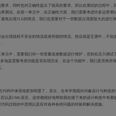
的要求，同时也对正确性提出了较高的要求。所以在测试的过程中，
边界测试。在第一单元中，在正确性方面，我们需要考虑许多边界测
避免出现TLE的情况，我们也需要对于一些数据点强度较大的进行
否会出现线程不安全的情况或者死锁的情况。然后就是互测中，不知
）。
三单元中，需要我们对一些变量或者数据进行维护，否则在压力测试
更多地是需要考虑功能是否实现完全，在这个功能中，我们是否将所
试。
思想在代码中体现地更加明显了。其次，在本学期面向对象设计与构造的
语言以及UML语言。这些都很好地帮助我在接下来的设计构造中有着
写代码过程的中思维以及应对各种各样问题的经验和解决措施。
！