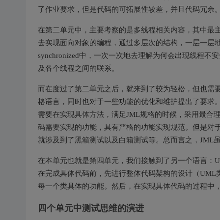
了作业要求，但是代码的可拓展性较差，并且代码冗余
在第二单元中，主要考察的是多线程相关内容，其中最
去实现面向对象的编程，通过多层次的结构，一层一层
synchronized中，一次一次地去理解为何会出现线程不
及各个线程之间的联系。
而在度过了第二单元之后，就来到了较为轻松，但也需要
格语言，同时也对于一些功能的优化和维护提出了要求
需要在实现具体方法，满足JML规格的时候，采用最合
码需要实现的功能，具有严格的功能实现规范。但是对
就涉及到了黑箱测试以及白箱测试等。总而言之，JML
在本单元也就是第四单元，我们接触到了另一个语言：U
在完成具体代码前，先进行整体代码架构的设计（UML
每一个类具体的功能。然后，在实现具体代码的过程中
四个单元中测试思维的演进