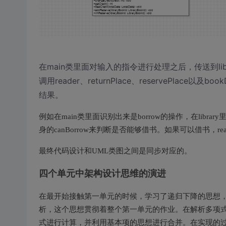
在main类里面对输入的指令进行处理之后，传送到lib
调用reader、returnPlace、reservePlac
结果。
例如在main类里面识别出来是borrow的操作，在library里面
身的canBorrow来判断是否能够借书。如果可以借书，r
最终代码设计和UML类图之间是同步对应的。
四个单元中架构设计思维的演进
在最开始接触第一单元的时候，学习了递归下降的思想
析，这个思想贯彻着整个第一单元的作业。在解析多项
式进行计算，并利用基本项的思想进行合并。在实现的