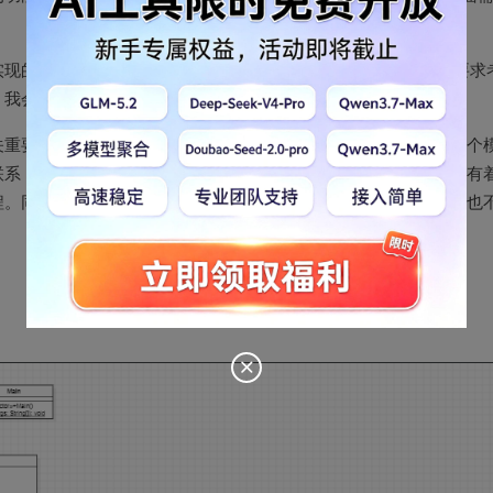
现的过程中，由于最初设计UML类图的时候并未完全将作业的要求
我会根据具体代码的实现，再不断地完善优化UML类图。
关重要的。在前期开发前需要有一个好的系统架构设计，分清楚各个
联系，实现高内聚低耦合的原则。在后面的迭代更新中，由于前期有
程。同时，各个模块的功能相互独立，在修改和增加新模块的时候也
。