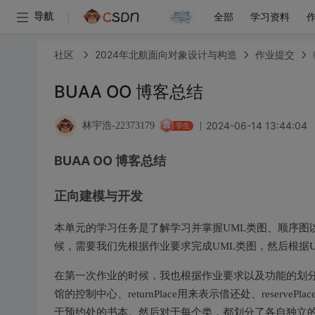
全部
学习资料
导航
社区
2024年北航面向对象设计与构造
作业提交
BUAA OO 博客总结
2024-06-14 13:44:04
林宇浩-22373179
学生
BUAA OO 博客总结
正向建模与开发
本单元的学习任务是了解学习并掌握UML类图、顺序图
候，需要我们先根据作业要求完成UML类图，然后根据
在第一次作业的时候，我也根据作业要求以及功能的划分，
馆的控制中心、returnPlace用来表示借还处、reservePl
于预约处的书本。然后对于每个类，都划分了各自独立的功能