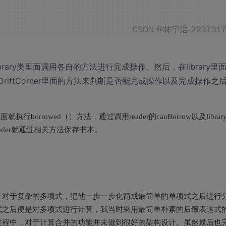
rary类里面调用各自的方法进行完成操作。然后，在library里
e以及bookDriftCorner里面的方法来判断是否能完成操作以及完成操作之
就执行borrowed（）方法，通过调用reader的canBorrow以及librar
eader就通过相关方法保存书本。
，对于复杂的多项式，把他一步一步化简成最简单的单项式之后进行
式之后便是对多项式进行计算，我当时采用最简单朴素的后缀表达式
过程中，对于计算合并的功能并未做到很好的架构设计。虽然最后也