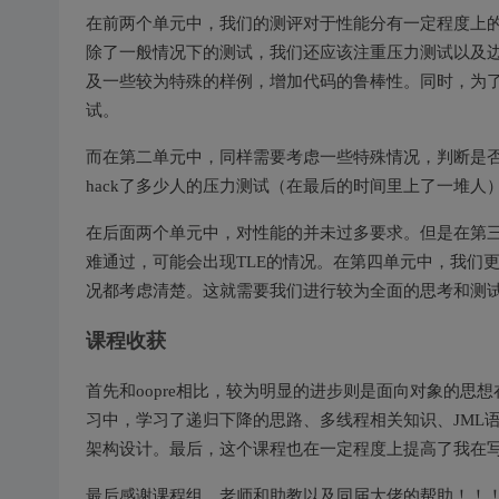
在前两个单元中，我们的测评对于性能分有一定程度上
除了一般情况下的测试，我们还应该注重压力测试以及
及一些较为特殊的样例，增加代码的鲁棒性。同时，为了
试。
而在第二单元中，同样需要考虑一些特殊情况，判断是
hack了多少人的压力测试（在最后的时间里上了一堆人
在后面两个单元中，对性能的并未过多要求。但是在第
难通过，可能会出现TLE的情况。在第四单元中，我们
况都考虑清楚。这就需要我们进行较为全面的思考和测
课程收获
首先和oopre相比，较为明显的进步则是面向对象的
习中，学习了递归下降的思路、多线程相关知识、JML
架构设计。最后，这个课程也在一定程度上提高了我在
最后感谢课程组、老师和助教以及同届大佬的帮助！！