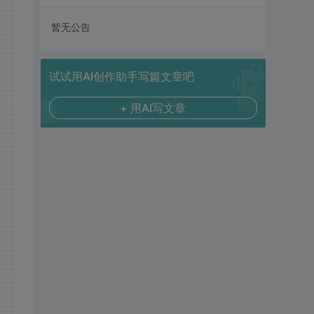
暂无公告
试试用AI创作助手写篇文章吧
+ 用AI写文章