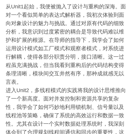
从Unit1起始，我便被抛入了设计与重构的深海。面
对一个看似简单的表达式解析器，我初次体验到面
向对象设计的魅力与挑战。通过对原有代码的细致
分析，我意识到过度紧密的耦合是导致代码难以维
护和扩展的根源。在导师的指导下，我学会了如何
运用设计模式如工厂模式和观察者模式，对系统进
行解耦，使得各部分职责分明，接口清晰。这一过
程虽充满挑战，但当我看到重构后的代码结构变得
条理清晰，模块间交互井然有序，那种成就感无以
言表。
进入Unit2，多线程模式的实践将我的设计思维推向
了一个新高度。面对并发控制和资源共享的复杂
性，我学会了如何巧妙地利用锁机制、信号量以及
线程池等策略，确保了系统的高效运行和数据一致
性。尤其在设计一个实时数据处理系统时，我深刻
体会到了合理规划线程间通信和同步的重要性，这