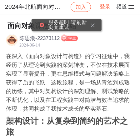
2024年北航面向对象设计与构造
登录
频道
加入
社区
2024年北航面向对象设计与构造
作业提交
服务超时,请刷新
面向对象课程结课总结
页面重试
陈思潮-22373112
学生
2024-06-14
在深入《面向对象设计与构造》的学习征途中，我
经历了从理论到实践的深刻转变，不仅在技术层面
实现了显著提升，更在思维模式与问题解决策略上
获得了质的飞跃。这段旅程，是一场从青涩到成熟
的历练，其中对架构设计的深刻理解、测试策略的
不断优化，以及在工程实践中对简洁与效率追求的
体现，共同构成了我技术成长的坚实基石。
架构设计：从复杂到简约的艺术之
旅