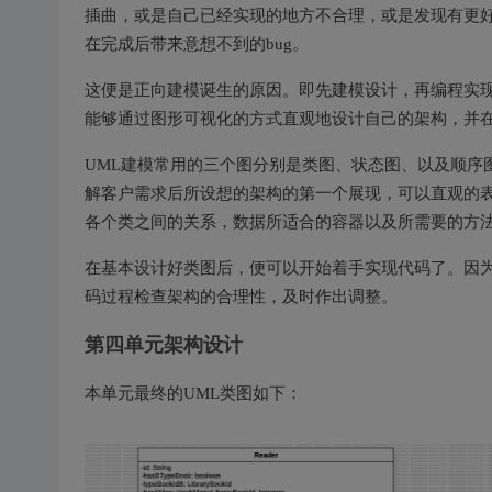
插曲，或是自己已经实现的地方不合理，或是发现有更
在完成后带来意想不到的bug。
这便是正向建模诞生的原因。即先建模设计，再编程实现
能够通过图形可视化的方式直观地设计自己的架构，并
UML建模常用的三个图分别是类图、状态图、以及顺序
解客户需求后所设想的架构的第一个展现，可以直观的
各个类之间的关系，数据所适合的容器以及所需要的方
在基本设计好类图后，便可以开始着手实现代码了。因
码过程检查架构的合理性，及时作出调整。
第四单元架构设计
本单元最终的UML类图如下：