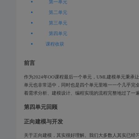
第一单元
第二单元
第三单元
第四单元
课程收获
前言
作为2024年OO课程最后一个单元，UML建模单元秉
单元也非常适中，同时也是四个单元里唯一一个几乎完
着需求分析、建模设计、编程实现的流程完整地过了一
第四单元回顾
正向建模与开发
关于正向建模，其实很好理解。我们大多数人其实已经