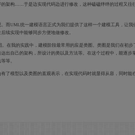
好的架构……于是边实现代码边进行修改，这种磕磕绊绊的过程又往
。而UML统一建模语言正式为我们提供了这样一个建模工具，让我
在后续实现中能够同步方便地做修改。
图。在我的实践中，建模阶段最常用的应是类图。类图是我们在初步
表达出自己的架构，所设计的类以及方法等。在这个过程中，能逐步
法等等。
为有了模型以及类图的直观表示，在实现代码时就显得从容，同时能