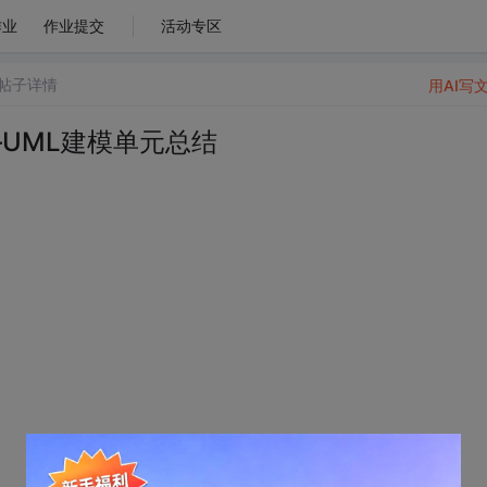
作业
作业提交
活动专区
帖子详情
用AI写
——UML建模单元总结