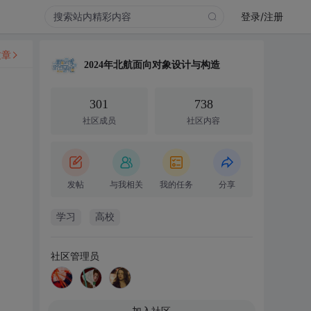
登录/注册
文章
2024年北航面向对象设计与构造
301
738
社区成员
社区内容
发帖
与我相关
我的任务
分享
学习
高校
社区管理员
加入社区