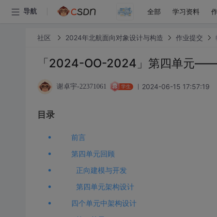
全部
学习资料
导航
社区
2024年北航面向对象设计与构造
作业提交
「2024-OO-2024」第四单元
2024-06-15 17:57:19
谢卓宇-22371061
学生
目录
前言
第四单元回顾
正向建模与开发
第四单元架构设计
四个单元中架构设计