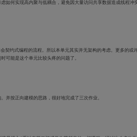
考虑如何实现高内聚与低耦合，避免因大量访问共享数据造成线程冲
体会契约式编程的流程。所以本单元其实并无架构的考虑。更多的或
超时可能是这个单元比较头疼的问题了。
构。并按正向建模的思路，很好地完成了三次作业。