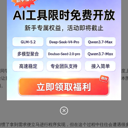
承让同学们初步掌握使用UML进行正向建模再进行编程的流程。在难度
全让我们自行设计架构的单元。因此在本单元我的收获也颇丰，基本
遍。
习惯了拿到需求便立马进行程序实现，但在这个过程中往往会遭遇很