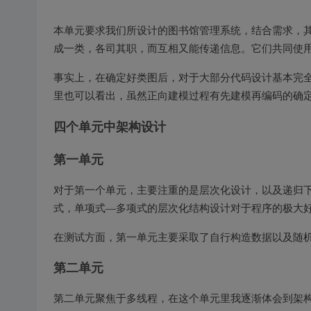
本单元要求我们所设计的图书馆管理系统，结合需求，
成一类，各司其职，而互相又能传递信息。它们共同使
事实上，在确定好类图后，对于大部分代码设计基本完
里也可以看出，虽然正向建模过程有先建模再编码的确
四个单元中架构设计
第一单元
对于第一个单元，主要注重的是层次化设计，以及递归
式，单项式—多项式的层次化结构设计对于程序的极大
在测试方面，第一单元主要采取了自行构造数据以及随
第二单元
第二单元聚焦于多线程，在这个单元里我逐渐体会到架