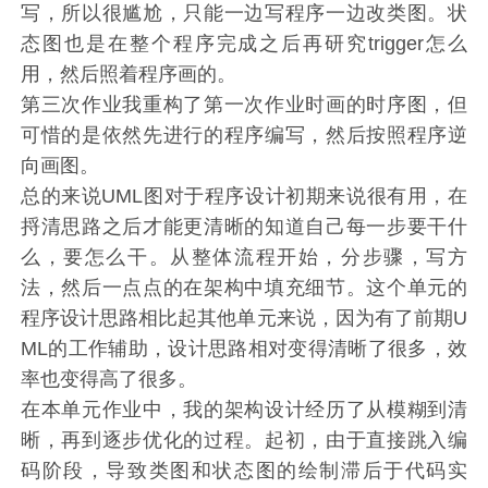
写，所以很尴尬，只能一边写程序一边改类图。状
态图也是在整个程序完成之后再研究trigger怎么
用，然后照着程序画的。
第三次作业我重构了第一次作业时画的时序图，但
可惜的是依然先进行的程序编写，然后按照程序逆
向画图。
总的来说UML图对于程序设计初期来说很有用，在
捋清思路之后才能更清晰的知道自己每一步要干什
么，要怎么干。从整体流程开始，分步骤，写方
法，然后一点点的在架构中填充细节。这个单元的
程序设计思路相比起其他单元来说，因为有了前期U
ML的工作辅助，设计思路相对变得清晰了很多，效
率也变得高了很多。
在本单元作业中，我的架构设计经历了从模糊到清
晰，再到逐步优化的过程。起初，由于直接跳入编
码阶段，导致类图和状态图的绘制滞后于代码实