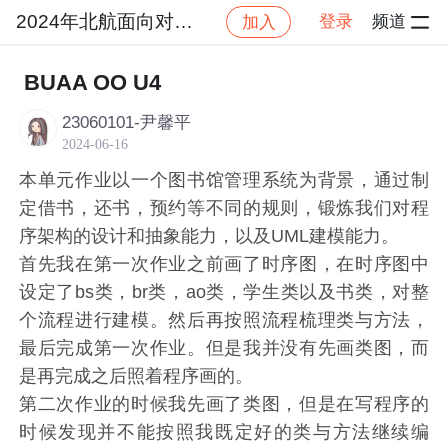
2024年北航面向对象设计与构造
登录
频道
加入
社区
2024年北航面向对象设计与构造
作业提交
BUAA OO U4
23060101-尹馨平
2024-06-16
本单元作业以一个图书馆管理系统为背景，通过制
定借书，还书，预约等不同的规则，锻炼我们对程
序架构的设计和抽象能力，以及UML建模能力。
首先我在第一次作业之前画了时序图，在时序图中
设定了bs类，br类，ao类，学生类以及书类，对整
个流程进行建模。然后再按照流程梳理类与方法，
最后完成第一次作业。但是我并没有先画类图，而
是再完成之后照着程序画的。
第二次作业的时候我先画了类图，但是在写程序的
时候发现并不能按照我既定好的类与方法继续编