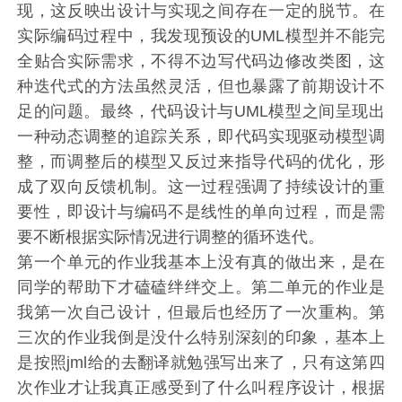
现，这反映出设计与实现之间存在一定的脱节。在
实际编码过程中，我发现预设的UML模型并不能完
全贴合实际需求，不得不边写代码边修改类图，这
种迭代式的方法虽然灵活，但也暴露了前期设计不
足的问题。最终，代码设计与UML模型之间呈现出
一种动态调整的追踪关系，即代码实现驱动模型调
整，而调整后的模型又反过来指导代码的优化，形
成了双向反馈机制。这一过程强调了持续设计的重
要性，即设计与编码不是线性的单向过程，而是需
要不断根据实际情况进行调整的循环迭代。
第一个单元的作业我基本上没有真的做出来，是在
同学的帮助下才磕磕绊绊交上。第二单元的作业是
我第一次自己设计，但最后也经历了一次重构。第
三次的作业我倒是没什么特别深刻的印象，基本上
是按照jml给的去翻译就勉强写出来了，只有这第四
次作业才让我真正感受到了什么叫程序设计，根据