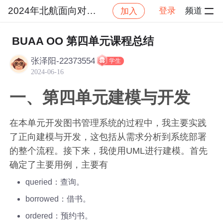
2024年北航面向对象设计与构造
登录
频道
加入
社区
2024年北航面向对象设计与构造
作业提交
BUAA OO 第四单元课程总结
张泽阳-22373554
学生
2024-06-16
一、第四单元建模与开发
在本单元开发图书管理系统的过程中，我主要实践
了正向建模与开发，这包括从需求分析到系统部署
的整个流程。接下来，我使用UML进行建模。首先
确定了主要用例，主要有
queried：查询。
borrowed：借书。
ordered：预约书。