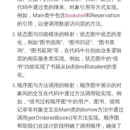
代码中通过类的继承、对象引用等方式实现。
Main
Reservation
例如，
类中包含
和
Bookshelf
的引用，以便调用数据访问层的方法。
状态图与功能模块的映射：状态图中状态的变
化，例如“图书借阅”、“图书归还”、“图书查
询”、“图书延期”等，在代码中分别由业务逻辑
层的相应服务类实现。例如，状态图中的“借
书”功能实现了书籍从bs到bro和student的变
化。
顺序图与方法调用的映射：顺序图中展示的对
象间的交互在代码中通过方法调用链实现。例
如，“借书过程顺序图”中的用户、图书、借阅
Main
记录等对象交互在
类的Borrow方法中通过
getOrderedBook()等
调用
方法实现。顺序图
帮助我们在设计阶段明确了调用顺序，确保了