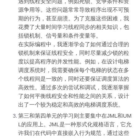
遇到线程安全问题，例如死锁、竞争条件和资
源争用等。这些问题常常导致程序出现不可预
期的行为，甚至崩溃。为了克服这些困难，我
花费了大量时间学习线程同步的相关知识，包
括锁机制、信号量和条件变量等。
在实际编程中，我逐渐学会了如何通过合理的
锁机制来保证线程安全，同时尽量减少锁的粒
度以提高程序的并发性能。例如，在设计电梯
调度系统时，我需要确保每个电梯的状态在多
个线程间是一致的，同时还要保证调度算法的
高效性。通过多次的尝试和调试，我逐渐掌握
了如何平衡线程安全和性能之间的关系，设计
出了一个较为稳定和高效的电梯调度系统。
第三和第四单元的学习则主要集中在JML和UM
L的应用上。JML是一种形式化规格语言，它允
许我们在代码中直接嵌入行为规范，通过这些