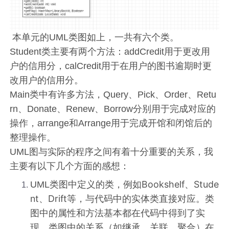
本单元的UML类图如上，一共有六个类。
Student类主要有两个方法：addCredit用于更改用
户的信用分，calCredit用于在用户的图书逾期时更
改用户的信用分。
Main类中有许多方法，Query、Pick、Order、Retu
rn、Donate、Renew、Borrow分别用于完成对应的
操作，arrange和Arrange用于完成开馆和闭馆后的
整理操作。
UML图与实际的程序之间有着十分重要的关系，我
主要有以下几个方面的感想：
Bookshelf
Stude
UML类图中定义的类，例如
、
nt
Drift
、
等，与代码中的实体类直接对应。类
图中的属性和方法基本都在代码中得到了实
现。类图中的关系（如继承、关联、聚合）在