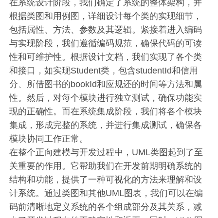
在系统设计阶段，我们确定了系统的整体架构，并
根据类图和用例图，详细设计每个类的实现细节，
包括属性、方法、参数及其逻辑。紧接着进入编码
与实现阶段，我们遵循编码规范，确保代码的可读
性和可维护性。根据设计文档，我们实现了各个类
和接口，如实现Student类，包含studentId和信用
分、所借图书的bookId和应规还的时间等方法和属
性。然后，对每个模块进行独立测试，确保功能实
现的正确性。而在系统集成阶段，我们将各个模块
集成，形成完整的系统，并进行集成测试，确保各
模块协同工作正常。
在整个正向建模与开发过程中，UML类图起到了至
关重要的作用。它帮助我们在开发前期明确系统的
结构和功能，提供了一种可视化的方法来理解和设
计系统。通过类图和其他UML图表，我们可以在编
码前清晰地定义系统的各个组成部分及其关系，减