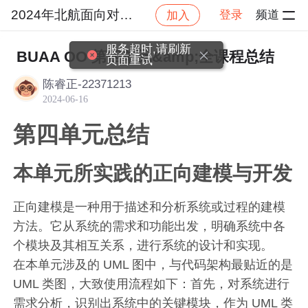
2024年北航面向对象设计与构造
登录
频道
加入
社区
2024年北航面向对象设计与构造
作业提交
服务超时,请刷新
BUAA OO 第四单元&amp;全课程总结
页面重试
陈睿正-22371213
2024-06-16
第四单元总结
本单元所实践的正向建模与开发
正向建模是一种用于描述和分析系统或过程的建模
方法。它从系统的需求和功能出发，明确系统中各
个模块及其相互关系，进行系统的设计和实现。
在本单元涉及的 UML 图中，与代码架构最贴近的是
UML 类图，大致使用流程如下：首先，对系统进行
需求分析，识别出系统中的关键模块，作为 UML 类