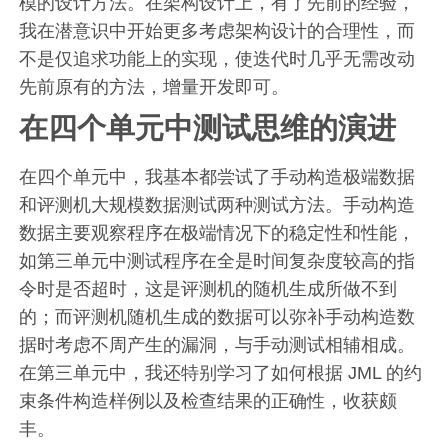
模的设计方法。在架构设计上，有了先前的经验，
我在潜意识中开始更多考虑架构设计的合理性，而
不是仅追求功能上的实现，使迭代时几乎无需改动
先前原有的方法，增量开发即可。
在四个单元中测试思维的演进
在四个单元中，我基本都尝试了手动构造极端数据
和评测机大规模数据测试两种测试方法。手动构造
数据主要观察程序在极端情况下的稳定性和性能，
如第三单元中测试程序在全是时间复杂度较高的指
令时是否超时，这是评测机的随机生成所做不到
的；而评测机随机生成的数据可以弥补手动构造数
据时考虑不周产生的漏洞，与手动测试相辅相成。
在第三单元中，我还特别学习了如何根据 JML 的约
束条件构造样例以及检查结果的正确性，收获颇
丰。