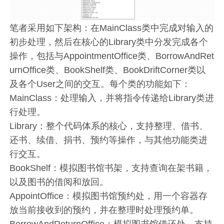
笔者采用如下架构：在MainClass类中完成对输入的
初步处理，然后在核心的Library类中分发完成各个
操作，包括与AppointmentOffice类、BorrowAndRet
urnOffice类、BookShelf类、BookDriftCorner类以
及各个User之间的交互。每个类的功能如下：
MainClass：处理输入，并将指令传递给Library类进
行处理。
Library：整个代码体系的核心，支持整理、借书、
还书、续借、捐书、预约等操作，与其他功能类进
行交互。
BookShelf：模拟图书馆书架，支持查询在架书籍，
以及图书的借阅和放回。
AppointOffice：模拟图书馆预约处，用一个容器存
放当前接收到的预约，并在整理时处理预约单。
BorrowAndReturnOffice：模拟图书馆借还处，支持