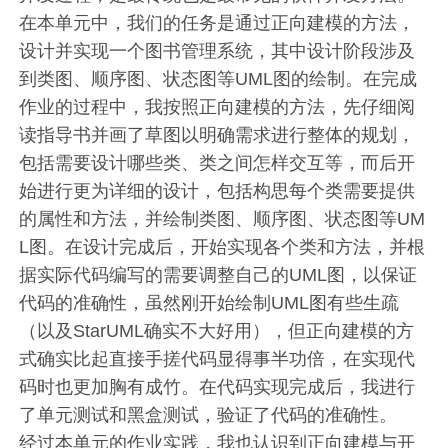
在本单元中，我们的任务是通过正向建模的方法，
设计并实现一个图书管理系统，其中设计阶段涉及
到类图、顺序图、状态图等UML图的绘制。在完成
作业的过程中，我按照正向建模的方法，先仔细阅
读指导书并画了草图以明确需求进行整体的规划，
包括需要设计哪些类、类之间怎样交互等，而后开
始进行更为详细的设计，包括构思每个类需要提供
的属性和方法，并绘制类图、顺序图、状态图等UM
L图。在设计完成后，开始实现各个类和方法，并根
据实际代码编写的需要调整自己的UML图，以保证
代码的准确性，虽然刚开始绘制UML图有些生疏
（以及StarUML确实不大好用），但正向建模的方
式确实比起直接手搓代码显得事半功倍，在实现代
码时也更加胸有成竹。在代码实现完成后，我进行
了单元测试和黑盒测试，验证了代码的准确性。
经过本单元的作业实践，我也认识到正向建模与开