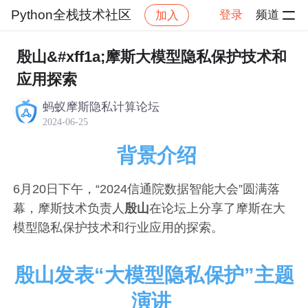
Python全栈技术社区
登录
频道
加入
帖子详情
社区
Python全栈技术社区
博文广场
殷山&#xff1a;摩斯大模型隐私保护技术和
应用探索
蚂蚁摩斯隐私计算论坛
2024-06-25
背景介绍
6月20日下午，“2024信通院数据智能大会”圆满落
幕，摩斯技术负责人
殷山
在论坛上分享了摩斯在大
模型隐私保护技术和行业应用的探索。
殷山发表“大模型隐私保护”主题
演讲