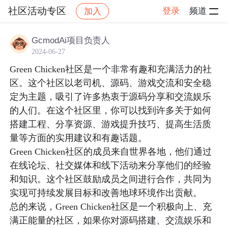
社区活动专区
登录
频道
加入
帖子详情
社区
社区活动专区
GcmodAi项目负责人
2024-06-27
Green Chicken社区是一个非常有趣和充满活力的社
区。这个社区以老司机、源码、游戏交流和安全稳
定为主题，吸引了许多热衷于源码分享和交流娱乐
的人们。在这个社区里，你可以找到许多关于如何
搭建工程、分享资源、游戏提升技巧、提高生活质
量等方面的实用建议和有趣话题。

Green Chicken社区的成员来自世界各地，他们通过
在线论坛、社交媒体和线下活动来分享他们的经验
和知识。这个社区鼓励成员之间进行合作，共同为
实现可持续发展目标和改善地球环境作出贡献。

总的来说，Green Chicken社区是一个积极向上、充
满正能量的社区，如果你对源码搭建、交流娱乐和