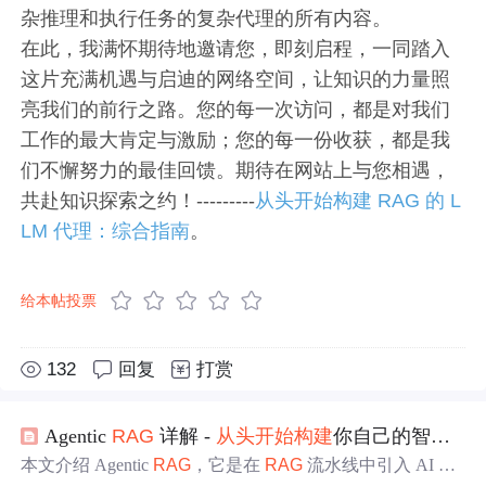
杂推理和执行任务的复杂代理的所有内容。
在此，我满怀期待地邀请您，即刻启程，一同踏入
这片充满机遇与启迪的网络空间，让知识的力量照
亮我们的前行之路。您的每一次访问，都是对我们
工作的最大肯定与激励；您的每一份收获，都是我
们不懈努力的最佳回馈。期待在网站上与您相遇，
共赴知识探索之约！---------
从头开始构建 RAG 的 L
LM 代理：综合指南
。
给本帖投票
132
回复
打赏
Agentic
RAG
详解 -
从头开始
构建
你自己的智能体系统
本文介绍 Agentic
RAG
，它是在
RAG
流水线中引入 AI
代