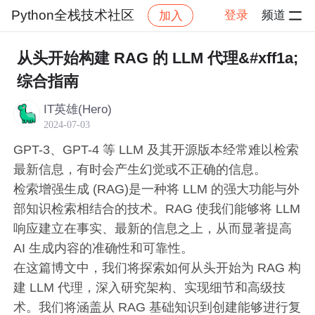
Python全栈技术社区
登录
频道
加入
帖子详情
社区
Python全栈技术社区
博文广场
从头开始构建 RAG 的 LLM 代理&#xff1a;
综合指南
IT英雄(Hero)
2024-07-03
GPT-3、GPT-4 等 LLM 及其开源版本经常难以检索
最新信息，有时会产生幻觉或不正确的信息。
检索增强生成 (RAG)是一种将 LLM 的强大功能与外
部知识检索相结合的技术。RAG 使我们能够将 LLM
响应建立在事实、最新的信息之上，从而显著提高
AI 生成内容的准确性和可靠性。
在这篇博文中，我们将探索如何从头开始为 RAG 构
建 LLM 代理，深入研究架构、实现细节和高级技
术。我们将涵盖从 RAG 基础知识到创建能够进行复