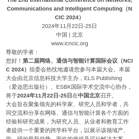
The 2nd International Conference on Networks,
Communications and Intelligent Computing（N
CIC 2024）
2024年11月22日-25日
中国 | 北京
www.icncic.org
尊敬的学者：
您好！
第二届网络、通信与智能计算国际会议（NCI
C 2024）
组委会热忱地邀请您参与本届大会。本届
大会由北京信息科技大学主办，ELS Publishing
（爱迩思出版社）、ESBK国际学术交流中心协办，
将于
2024年11月22日-25日
在
中国北京
召开。
大会旨在聚集领先的科学家、研究人员和学者，共
同交流和分享在网络、通信与智能计算各个方面的
经验和研究成果，为研究人员、从业者和教育工作
者提供一个重要的跨学科平台，以展示该领域产、