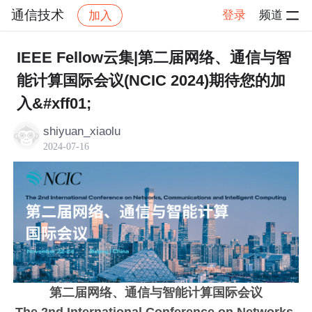
通信技术
登录
频道
加入
帖子详情
社区
通信技术
IEEE Fellow云集|第二届网络、通信与智
能计算国际会议(NCIC 2024)期待您的加
入&#xff01;
shiyuan_xiaolu
2024-07-16
第二届网络、通信与智能计算国际会议