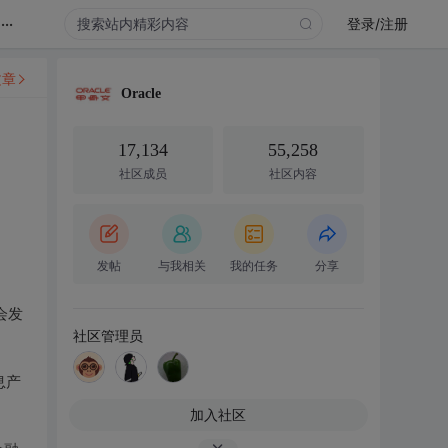
...
登录/注册
文章
Oracle
17,134
55,258
社区成员
社区内容
发帖
与我相关
我的任务
分享
会发
社区管理员
息产
加入社区