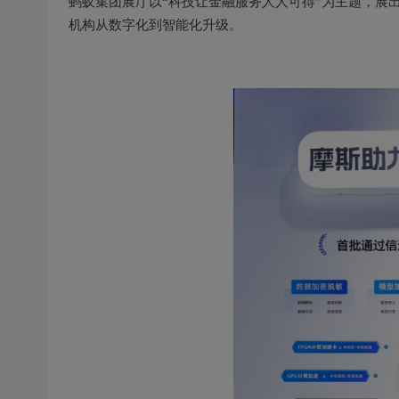
蚂蚁集团展厅以“科技让金融服务人人可得”为主题，展出
机构从数字化到智能化升级。