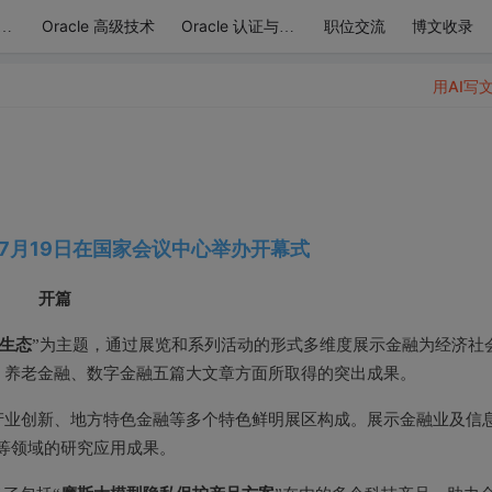
Oracle 高级技术
职位交流
博文收录
acle 基础和管理
Oracle 认证与考试
用AI写
7月19日
在
国家会议中心
举办开幕式
开篇
生态
”为主题，通过展览和系列活动的形式多维度展示金融为经济社
、养老金融、数字金融五篇大文章方面所取得的突出成果。
产业创新、地方特色金融等多个特色鲜明展区构成。展示金融业及信
等领域的研究应用成果。