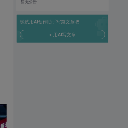
暂无公告
试试用AI创作助手写篇文章吧
+ 用AI写文章