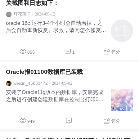
关截图和日志如下：
·
2024-09-12
灯花落净
oracle 18c 运行3-4个小时会自动宕掉，之
后会自动重新恢复。求救，请问怎么修复此
bug，相关截图和日志如下：
评分
855
1
Oracle报01100数据库已装载
·
2024-09-02
weixin_45833472
安装了Oracle11g版本的数据库，安装完成
之后进行创建创建数据库在控制台打印011
00 数据库已装载错误。各位大佬这个问题
怎么解决掉
评分
949