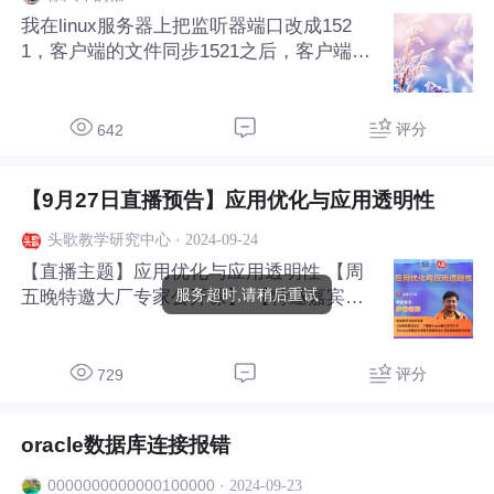
我在linux服务器上把监听器端口改成152
1，客户端的文件同步1521之后，客户端就
是连接不到数据库。提示未识别到监听器服
务。。我把服务端的监听器端口改成1522
之后，在客户端用plsql工具就可以连接，
评分
642
这是为什么
【9月27日直播预告】应用优化与应用透明性
·
2024-09-24
头歌教学研究中心
【直播主题】应用优化与应用透明性 【周
服务超时,请稍后重试
五晚特邀大厂专家公开课】 【特邀嘉宾】
罗敏老师 【时间】09月27日19:00直播
评分
729
oracle数据库连接报错
·
2024-09-23
0000000000000100000