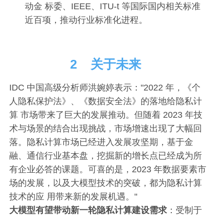
动金 标委、IEEE、ITU-t 等国际国内相关标准
近百项，推动行业标准化进程。
2
关于未来
IDC 中国高级分析师洪婉婷表示："2022 年，《个
人隐私保护法》、《数据安全法》的落地给隐私计
算 市场带来了巨大的发展推动。但随着 2023 年技
术与场景的结合出现挑战，市场增速出现了大幅回
落。隐私计算市场已经进入发展攻坚期，基于金
融、通信行业基本盘，挖掘新的增长点已经成为所
有企业必答的课题。可喜的是，2023 年数据要素市
场的发展，以及大模型技术的突破，都为隐私计算
技术的应 用带来新的发展机遇。"
大模型有望带动新一轮隐私计算建设需求
：受制于