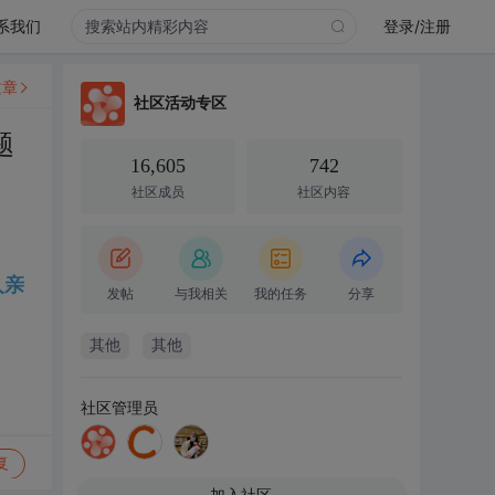
系我们
登录/注册
文章
社区活动专区
题
16,605
742
社区成员
社区内容
人亲
发帖
与我相关
我的任务
分享
其他
其他
社区管理员
复
加入社区