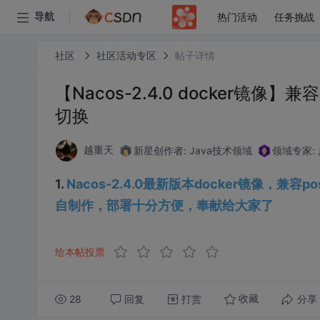
热门活动
任务挑战
导航
社区
社区活动专区
帖子详情
【Nacos-2.4.0 docker镜像】
切换
新星创作者: Java技术领域
领域专家:
越重天
1.
Nacos-2.4.0最新版本docker镜像，兼
自制作，部署十分方便，奉献给大家了
给本帖投票
28
回复
打赏
分享
收藏