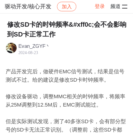
驱动开发/核心开发
登录
频道
加入
帖子详情
社区
驱动开发/核心开发
修改SD卡的时钟频率&#xff0c;会不会影响
到SD卡正常工作
Evan_ZGYF丶
2024-08-23
产品开发完后，做硬件EMC信号测试，结果是信号
测试不过。给的建议是修改SD卡时钟频率。
修改设备驱动，调整MMC相关的时钟频率，将频率
从25M调整到12.5M后，EMC测试能过。
但是实际测试发现，测了40多张SD卡，会有部分型
号的SD卡无法正常识别。（调整前，这些SD卡都