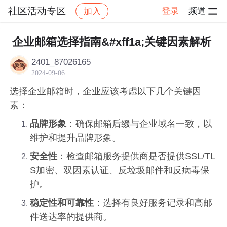
社区活动专区
登录
频道
加入
帖子详情
社区
社区活动专区
企业邮箱选择指南&#xff1a;关键因素解析
2401_87026165
2024-09-06
选择企业邮箱时，企业应该考虑以下几个关键因
素：
品牌形象
：确保邮箱后缀与企业域名一致，以
维护和提升品牌形象。
安全性
：检查邮箱服务提供商是否提供SSL/TL
S加密、双因素认证、反垃圾邮件和反病毒保
护。
稳定性和可靠性
：选择有良好服务记录和高邮
件送达率的提供商。