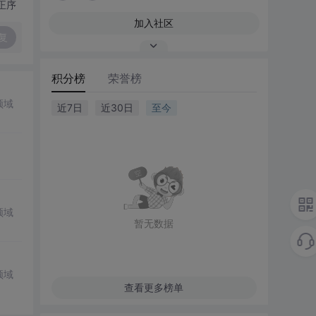
正序
加入社区
复
积分榜
荣誉榜
领域
近7日
近30日
至今
领域
暂无数据
领域
查看更多榜单