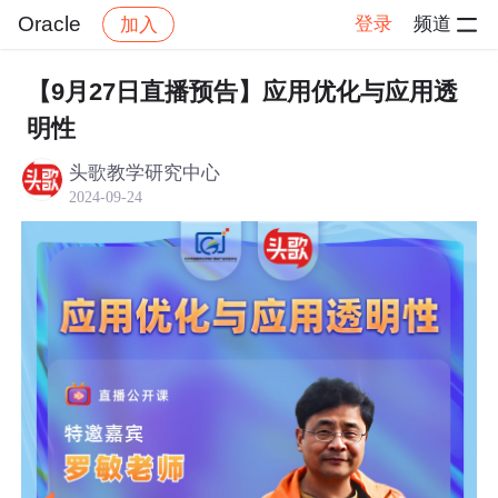
Oracle
登录
频道
加入
帖子详情
社区
Oracle
Oracle 高级技术
【9月27日直播预告】应用优化与应用透
明性
头歌教学研究中心
2024-09-24