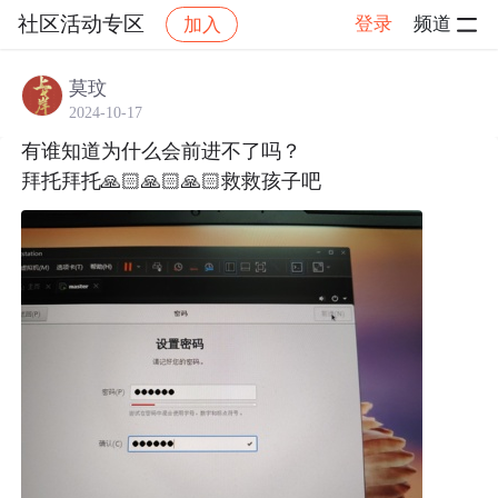
社区活动专区
登录
频道
加入
帖子详情
社区
社区活动专区
莫玟
2024-10-17
有谁知道为什么会前进不了吗？
