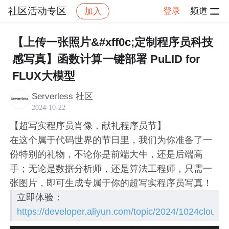
社区活动专区
登录
频道
加入
帖子详情
社区
社区活动专区
【上传一张照片&#xff0c;定制程序员科技
感写真】函数计算一键部署 PuLID for
FLUX大模型
Serverless 社区
2024-10-22
【超写实程序员肖像，献礼程序员节】
在这个属于代码世界的节日里，我们为你准备了一
份特别的礼物，不论你是前端大牛，还是后端高
手；无论是数据分析师，还是算法工程师，只需一
张图片，即可生成专属于你的超写实程序员写真！
立即体验：
https://developer.aliyun.com/topic/2024/1024cloudup