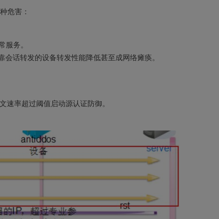
三种危害：
常服务。
导致依靠会话转发的设备转发性能降低甚至成网络瘫痪。
k报文速率超过阈值启动源认证防御。