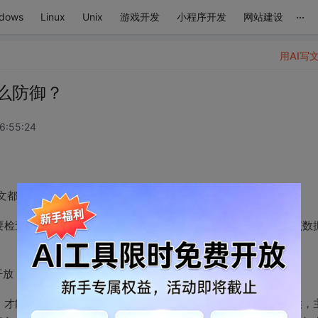
...
dows
Linux
Unix
游戏开发
小程序开发
网站建设
用AI写
怎么防御？
6:55:24
P报文都是带有ACK标志位的数据包。
要检查该数据包所表示的连接四元组是否存在，如果存在则检查该数
。
放，则操作系统协议栈会回应RST包告诉对方此端口不存在。
，才能使主机和防火墙的负载有大的变化。当发包速率很大的时候，