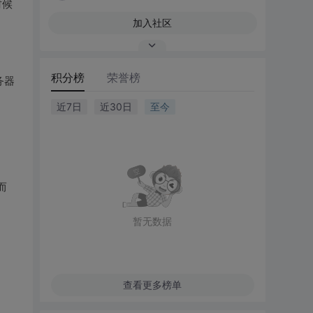
时候
加入社区
积分榜
荣誉榜
务器
近7日
近30日
至今
而
暂无数据
查看更多榜单