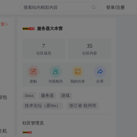
登录/注册
文章
服务器大本营
7
35
社区成员
社区内容
发帖
与我相关
我的任务
分享
linux
服务器
游戏
据包
技术论坛（原bbs）
浙江省·杭州市
社区管理员
主机