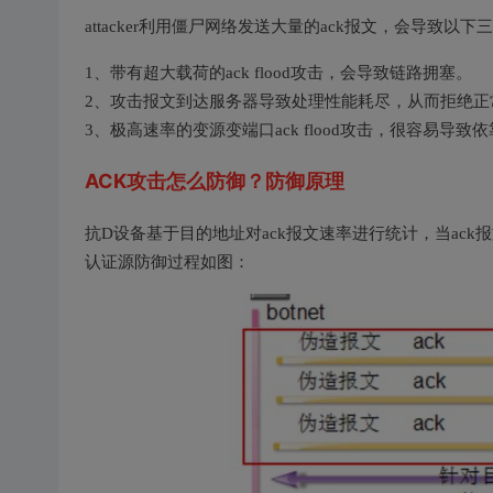
attacker利用僵尸网络发送大量的ack报文，会导致以下
1、带有超大载荷的ack flood攻击，会导致链路拥塞。
2、攻击报文到达服务器导致处理性能耗尽，从而拒绝正
3、极高速率的变源变端口ack flood攻击，很容易
ACK攻击怎么防御？防御原理
抗D设备基于目的地址对ack报文速率进行统计，当ac
认证源防御过程如图：