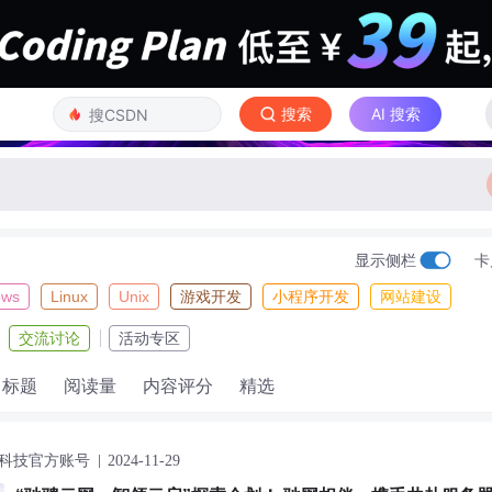
搜索
AI 搜索
显示侧栏
卡
ows
Linux
Unix
游戏开发
小程序开发
网站建设
交流讨论
活动专区
标题
阅读量
内容评分
精选
科技官方账号
2024-11-29