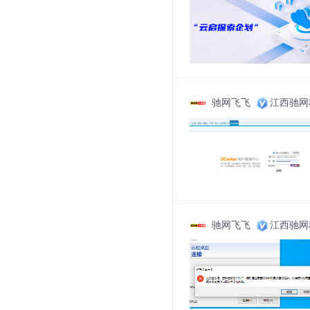
驰网飞飞
江西驰网
驰网飞飞
江西驰网