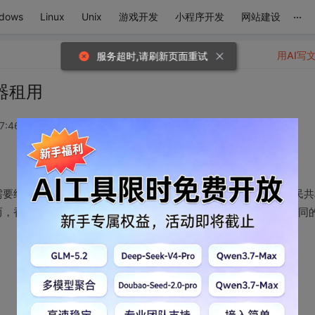
...
dows
Linux
Unix
游戏开发
小程序开发
网站建设
用AI写
服务超时,请刷新页面重试
器租用
7:46:14
要经过备案的过程，也就是所谓的ICP备案，这是依据《中华人民共
而，香港地区的服务器不需要进行备案，这源于香港与中国大陆不同