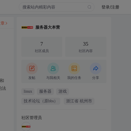
登录/注册
文章
服务器大本营
7
35
社区成员
社区内容
发帖
与我相关
我的任务
分享
和
的法
linux
服务器
游戏
技术论坛（原bbs）
浙江省·杭州市
社区管理员