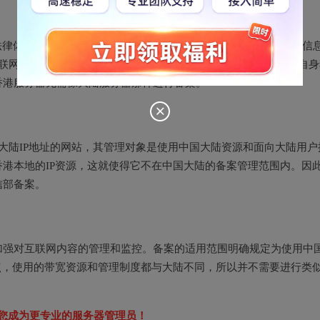
法律体系与中国大陆是完全独立的。大陆地区的网站需要向工业和信
互联网内容符合国家政策。而香港在互联网内容管理方面执行的是自身
香港服务器无需像大陆服务器那样进行备案。
用大陆IP地址的网站，其管理对象是使用中国大陆资源和面向大陆用户
港本地的IP资源，这就使得它不在中国大陆的备案管理范围内。因
信部备案。
加强对互联网内容的管理和监控。备案的适用范围明确规定为使用中
点，使用的带宽资源和管理制度都与大陆不同，所以并不需要进行类
您成为更专业的服务器管理员！