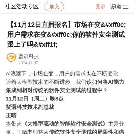
社区活动专区
登录
频道
加入
帖子详情
社区
社区活动专区
【11月12日直播报名】市场在变&#xff0c;
用户需求在变&#xff0c;你的软件安全测试
跟上了吗&#xff1f;
蜚语科技
2024-11-07
Ai浪潮下，市场在变，用户的需求也在不断变化。
随着大模型技术的不断进步，我们该如何
将AI能力
集成到相对传统的软件安全测试的过程中
？
11月12日（周二）晚8点
蜚语科技技术副总裁
王晴
将带来
《大模型驱动的智能软件安全测试》
主题分
享，王晴老师将从
传统软件安全测试的局限性和痛