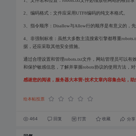
1、文件名和位置：robots.txt文件必须放在网站的根
2、编码格式：文件应采用UTF8编码的纯文本格式。
3、指令顺序：Disallow与Allow行的顺序是有意义的，先Di
4、非强制标准：虽然大多数主流搜索引擎都尊重robot
据，还应采取其他安全措施。
通过合理设置和管理robots.txt文件，网站管理员
和保护敏感信息，了解并掌握robots协议的使用方法
感谢您的阅读，
服务器大本营-技术文章内容集合站
，助
给本帖投票
464
回复
打赏
分享
收藏