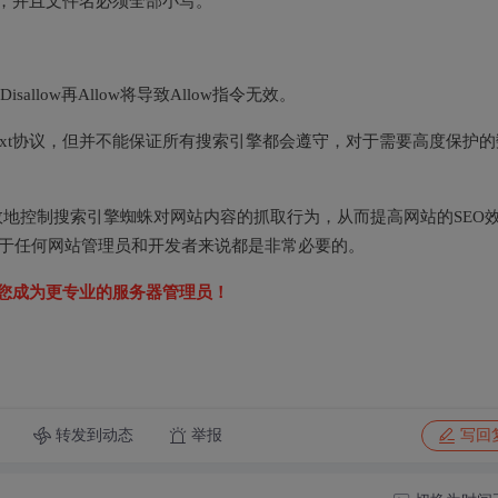
目录，并且文件名必须全部小写。
sallow再Allow将导致Allow指令无效。
s.txt协议，但并不能保证所有搜索引擎都会遵守，对于需要高度保护的
可以有效地控制搜索引擎蜘蛛对网站内容的抓取行为，从而提高网站的SEO
，对于任何网站管理员和开发者来说都是非常必要的。
您成为更专业的服务器管理员！
转发到动态
举报
写回