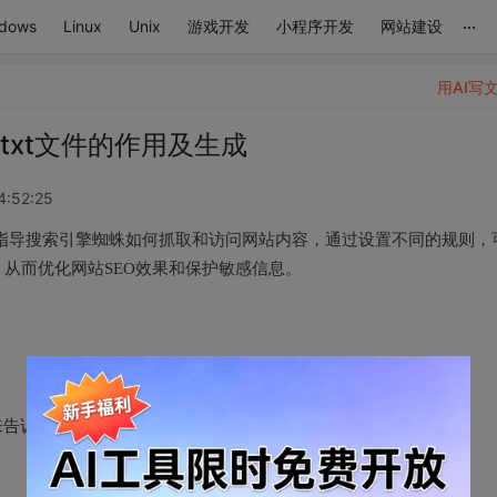
...
dows
Linux
Unix
游戏开发
小程序开发
网站建设
用AI写
s.txt文件的作用及生成
4:52:25
，用于指导搜索引擎蜘蛛如何抓取和访问网站内容，通过设置不同的规则，
从而优化网站SEO效果和保护敏感信息。
件，用来告诉网络蜘蛛本站中哪些内容允许爬取，哪些内容不允许爬取。