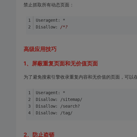
禁止抓取所有动态页面：
Useragent: *
Disallow: 
/*?
高级应用技巧
1、屏蔽重复页面和无价值页面
为了避免搜索引擎收录重复内容和无价值的页面，可以在rob
Useragent: *
Disallow: /sitemap/
Disallow: /search?
Disallow: /tag/
2、防止盗链