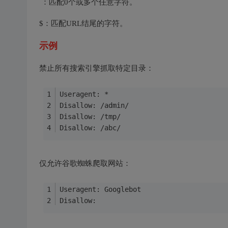
：匹配0个或多个任意字符。
$：匹配URL结尾的字符。
示例
禁止所有搜索引擎抓取特定目录：
Useragent: *
Disallow: /admin/
Disallow: /tmp/
Disallow: /abc/
仅允许谷歌蜘蛛爬取网站：
Useragent: Googlebot
Disallow: