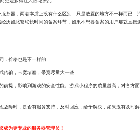
营商更是多得让人眼花缭乱
外服务器，两者本质上没有什么区别，只是放置的地方不一样而已，
需经历如此繁琐长时间的备案环节，如果不想要备案的用户那就直接
同，价格也是不一样的
成传输，带宽堵塞，带宽尽量大一些
器的前提，影响到游戏的安全性能。游戏小程序的质量越高，对各方面
出现故障时，是否有服务支持，及时回应，给予解决，如果没有及时解
您成为更专业的服务器管理员！