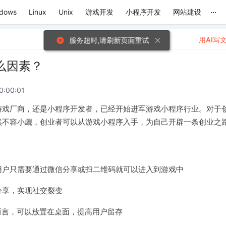
...
dows
Linux
Unix
游戏开发
小程序开发
网站建设
用AI写
服务超时,请刷新页面重试
么因素？
0:00:01
游戏厂商，还是小程序开发者，已经开始进军游戏小程序行业。对于
然不容小觑，创业者可以从游戏小程序入手，为自己开辟一条创业之
用户只需要通过微信分享或扫二维码就可以进入到游戏中
分享，实现社交裂变
而言，可以放置在桌面，提高用户留存