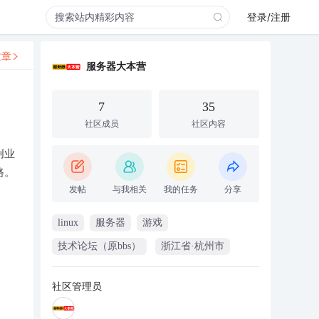
登录/注册
文章
服务器大本营
7
35
社区成员
社区内容
创业
路。
发帖
与我相关
我的任务
分享
linux
服务器
游戏
技术论坛（原bbs）
浙江省·杭州市
社区管理员