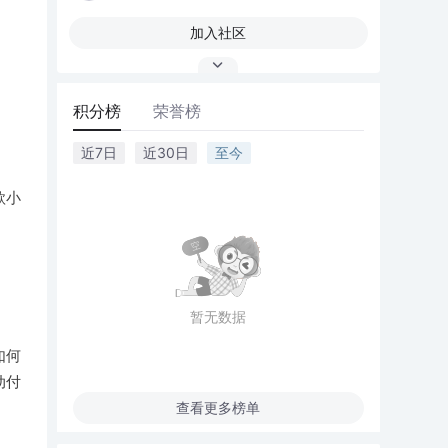
加入社区
积分榜
荣誉榜
近7日
近30日
至今
款小
暂无数据
如何
动付
查看更多榜单