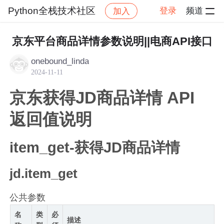
Python全栈技术社区
登录
频道
加入
帖子详情
社区
Python全栈技术社区
博文广场
京东平台商品详情参数说明||电商API接口
onebound_linda
2024-11-11
京东获得JD商品详情 API
返回值说明
item_get-获得JD商品详情
jd.item_get
公共参数
名
类
必
描述