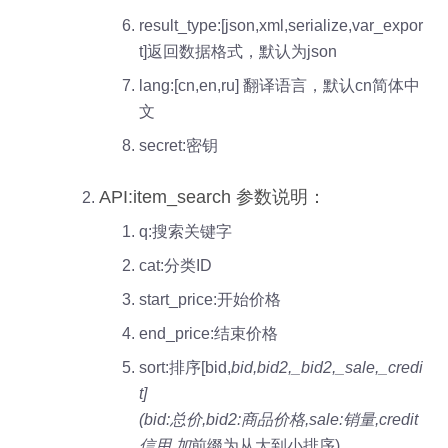
result_type:[json,xml,serialize,var_expor
t]返回数据格式，默认为json
lang:[cn,en,ru] 翻译语言，默认cn简体中
文
secret:密钥
API:item_search 参数说明：
q:搜索关键字
cat:分类ID
start_price:开始价格
end_price:结束价格
sort:排序[bid,
bid,bid2,_bid2,_sale,_credi
t]
(bid:总价,bid2:商品价格,sale:销量,credit
信用,加
前缀为从大到小排序)