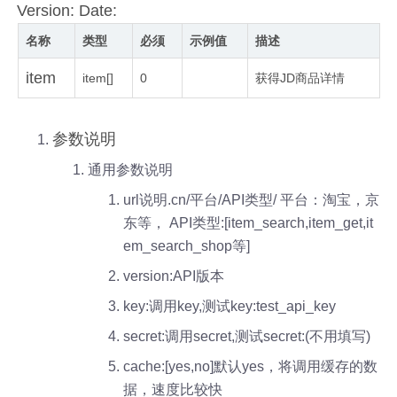
Version: Date:
名称
类型
必须
示例值
描述
item
item[]
0
获得JD商品详情
参数说明
通用参数说明
url说明.cn/平台/API类型/ 平台：淘宝，京
东等， API类型:[item_search,item_get,it
em_search_shop等]
version:API版本
key:调用key,测试key:test_api_key
secret:调用secret,测试secret:(不用填写)
cache:[yes,no]默认yes，将调用缓存的数
据，速度比较快