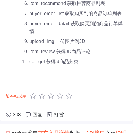
item_recommend 获取推荐商品列表
buyer_order_list 获取购买到的商品订单列表
buyer_order_datail 获取购买到的商品订单详
情
upload_img 上传图片到JD
item_review 获得JD商品评论
cat_get 获得jd商品分类
给本帖投票
398
回复
打赏
python采集
京东
商品
详情
数据，
API
接口
文档
说明