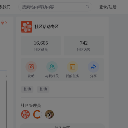
系我们
登录/注册
文章
社区活动专区
16,605
742
社区成员
社区内容
发帖
与我相关
我的任务
分享
其他
其他
社区管理员
加入社区