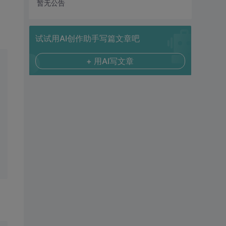
暂无公告
试试用AI创作助手写篇文章吧
+ 用AI写文章