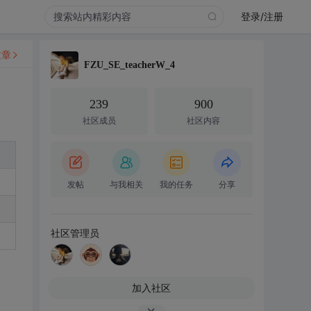
登录/注册
文章
FZU_SE_teacherW_4
239
900
社区成员
社区内容
发帖
与我相关
我的任务
分享
社区管理员
加入社区