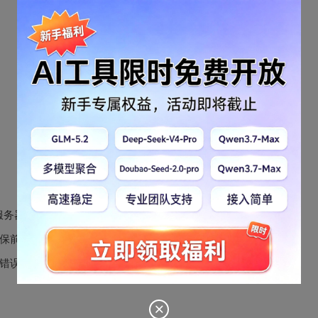
务器之间的数据交互，支持GET、POST等多种请求方式。
保前后端的数据传输与交互。
错误捕获和网络请求的优化问题。