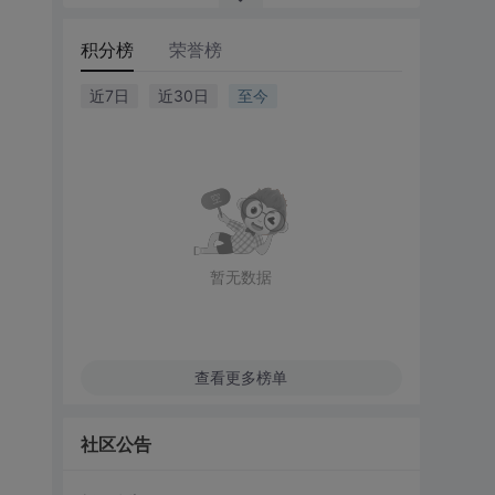
积分榜
荣誉榜
近7日
近30日
至今
暂无数据
查看更多榜单
社区公告