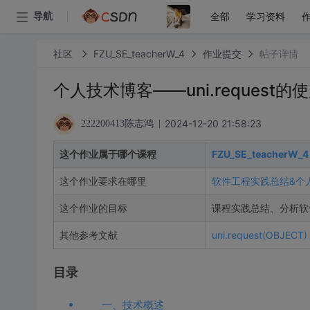
全部
学习资料
导航
社区
FZU_SE_teacherW_4
作业提交
帖子详情
个人技术博客——uni.request的
2024-12-20 21:58:23
222200413陈志鸿
这个作业属于哪个课程
FZU_SE_teacherW_4
这个作业要求在哪里
软件工程实践总结&个人
这个作业的目标
课程实践总结、分析软
其他参考文献
uni.request(OBJECT
目录
一、技术概述