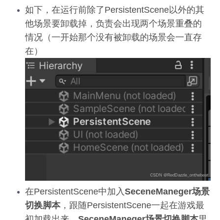
如下，在运行前除了PersistentScene以外的其
他场景要卸载掉，负责会出现两个场景重叠的
情况（一开始那个没有被卸载的场景会一直存
在）
在PersistentScene中加入
SeceneManeger场景
切换脚本
，跟随PersistentScene一起在游戏最
初加载出来。
SeceneManeger场景切换脚本
里