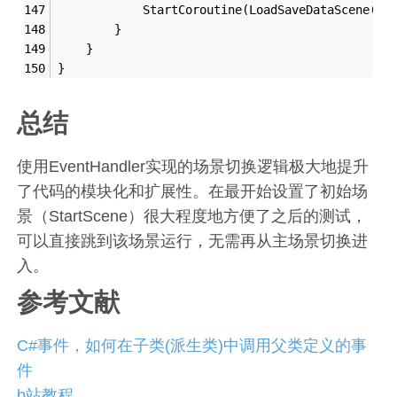
            StartCoroutine(LoadSaveDataScene(sa
        }
    }
}
总结
使用EventHandler实现的场景切换逻辑极大地提升
了代码的模块化和扩展性。在最开始设置了初始场
景（StartScene）很大程度地方便了之后的测试，
可以直接跳到该场景运行，无需再从主场景切换进
入。
参考文献
C#事件，如何在子类(派生类)中调用父类定义的事
件
b站教程