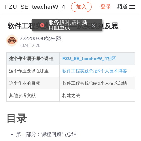
FZU_SE_teacherW_4
登录
频道
加入
帖子详情
社区
FZU_SE_teacherW_4
作业提交
服务超时,请刷新
软件工程实践总结——从实践到反思
页面重试
222200330徐林熙
2024-12-20
这个作业属于哪个课程
FZU_SE_teacherW_4社区
这个作业要求在哪里
软件工程实践总结&个人技术博客
这个作业的目标
软件工程实践总结&个人技术总结
其他参考文献
构建之法
目录
第一部分：课程回顾与总结