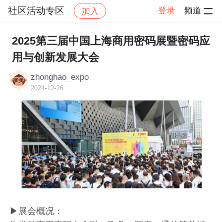
社区活动专区
登录
频道
加入
帖子详情
社区
社区活动专区
2025第三届中国上海商用密码展暨密码应
用与创新发展大会
zhonghao_expo
2024-12-26
▶展会概况：