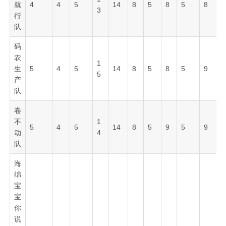
就
4
4
5
14
8
5
8
5
8
3
行
队
码
农
1
生
5
4
5
14
8
5
8
5
9
5
产
队
卷
不
1
5
4
5
14
8
5
9
5
9
动
4
队
海
绵
宝
宝
你
说