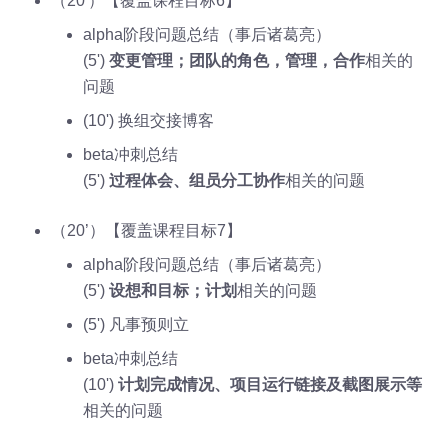
（20'）【覆盖课程目标6】
alpha阶段问题总结（事后诸葛亮）
(5')
变更管理；团队的角色，管理，合作
相关的
问题
(10') 换组交接博客
beta冲刺总结
(5')
过程体会、组员分工协作
相关的问题
（20’）【覆盖课程目标7】
alpha阶段问题总结（事后诸葛亮）
(5')
设想和目标；计划
相关的问题
(5') 凡事预则立
beta冲刺总结
(10')
计划完成情况、项目运行链接及截图展示等
相关的问题