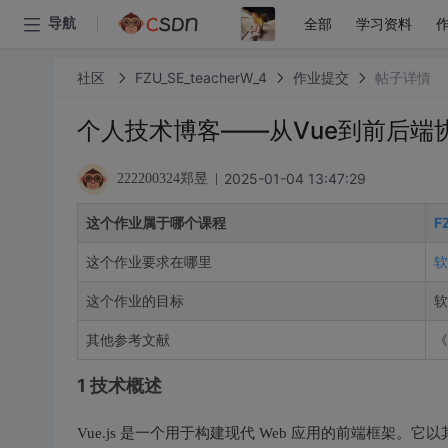
全部
学习资料
导航
社区
FZU_SE_teacherW_4
作业提交
帖子详情
个人技术博客——从Vue到前后端
2025-01-04 13:47:29
222200324郑昱
这个作业属于哪个课程
F
这个作业要求在哪里
软
这个作业的目标
软
其他参考文献
《
1 技术概述
Vue.js 是一个用于构建现代 Web 应用的前端框