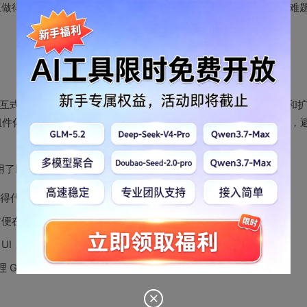
的交互做得更加流畅，解决了数据绑定、组件化开发、接口调试等技术难
主要用于构建交互式用户界面。它采用了基于组件的开发模式，使得项目的维护和
和组件化结构。通过数据绑定，可以使页面内容与数据状态实时同步，
采用了以下几项技术：
 API，使得代码更加简洁和模块化。
态，方便在各个组件间共享数据。
 来设计页面的 UI，提供了丰富的组件和样式，减少了设计和实现的时间。
理 GET、POST 请求等。