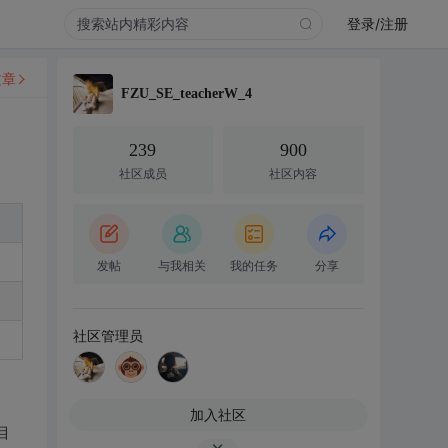
登录/注册
文章
FZU_SE_teacherW_4
239
900
社区成员
社区内容
发帖
与我相关
我的任务
分享
社区管理员
加入社区
目