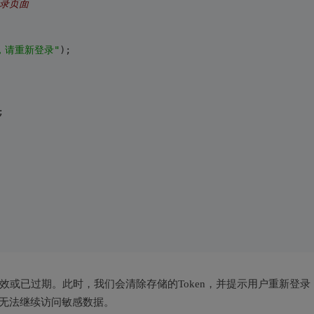
登录页面
，请重新登录"
);
;
n无效或已过期。此时，我们会清除存储的Token，并提示用户重新登录
后无法继续访问敏感数据。