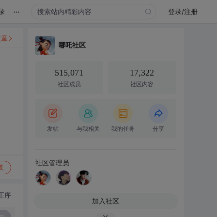
...
录
登录/注册
文章
哪吒社区
515,071
17,322
社区成员
社区内容
发帖
与我相关
我的任务
分享
社区管理员
复
正序
加入社区