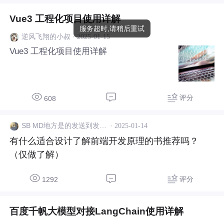
Vue3 工程化项目使用详解
服务超时,请稍后重试
·
2025-01-15
逆风飞翔的小叔
Vue3 工程化项目使用详解
评分
608
·
2025-01-14
SB MD地方是的发送到发送妈的
有什么适合设计了解前端开发原理的书推荐吗？
（仅做了解）
评分
1292
百度千帆大模型对接LangChain使用详解