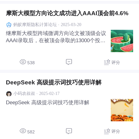
摩斯大模型方向论文成功进入AAAI顶会前4.6%
·
2025-03-20
蚂蚁摩斯隐私计算论坛
继摩斯大模型跨域微调方向论文被顶级会议
AAAI录取后，在被顶会录取的13000个投稿
中，成功进入前4.6%，获得2025AAAI oral
presentation资格。来自摩斯的代表，于近
日在费城完成演讲。 摩斯的代表分析了当
评分
538
前离线调优方法所存在
DeepSeek 高级提示词技巧使用详解
·
2025-02-17
小码农叔叔
DeepSeek 高级提示词技巧使用详解
评分
582