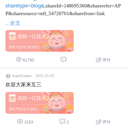
sharetype=blog&
;shareId=148695360&sharerefer=AP
...全文
成就一亿技术人!
拼手气红包
10.00元
评分
61792
·
2025-05-03
IvanCodes
欢迎大家来互三
成就一亿技术人!
拼手气红包
5.00元
评分
1153
2