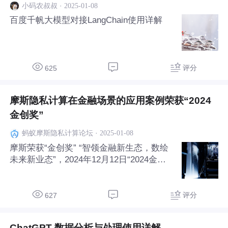
·
2025-01-08
小码农叔叔
百度千帆大模型对接LangChain使用详解
评分
625
摩斯隐私计算在金融场景的应用案例荣获“2024
金创奖”
·
2025-01-08
蚂蚁摩斯隐私计算论坛
摩斯荣获“金创奖” “智领金融新生态，数绘
未来新业态”，2024年12月12日“2024金融
科技年会暨第十五届金融科技创新奖颁奖活
动”落幕，摩斯凭借《摩斯隐私计算平台在
金融场景的应用》案例，荣获“金创奖——
评分
627
数据技术与应用创新奖”。 本次“首都金融创
ChatGPT 数据分析与处理使用详解