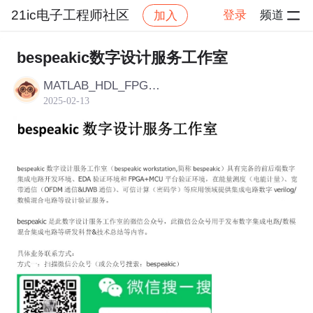
21ic电子工程师社区
登录
频道
加入
帖子详情
社区
21ic电子工程师社区
国产替代
bespeakic数字设计服务工作室
MATLAB_HDL_FPGA_IC
2025-02-13