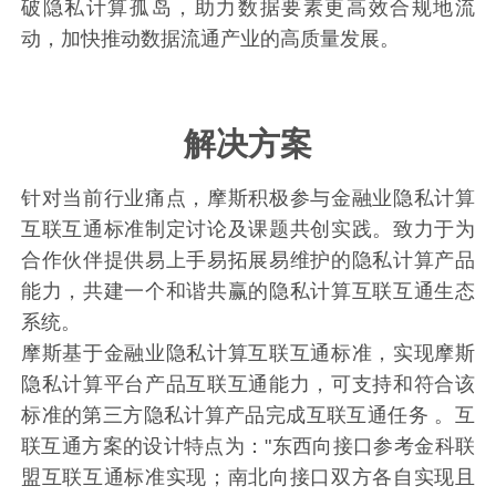
破隐私计算孤岛，助力数据要素更高效合规地流
动，加快推动数据流通产业的高质量发展。
解决方案
针对当前行业痛点，摩斯积极参与金融业隐私计算
互联互通标准制定讨论及课题共创实践。致力于为
合作伙伴提供易上手易拓展易维护的隐私计算产品
能力，共建一个和谐共赢的隐私计算互联互通生态
系统。
摩斯基于金融业隐私计算互联互通标准，实现摩斯
隐私计算平台产品互联互通能力，可支持和符合该
标准的第三方隐私计算产品完成互联互通任务 。互
联互通方案的设计特点为："东西向接口参考金科联
盟互联互通标准实现；南北向接口双方各自实现且