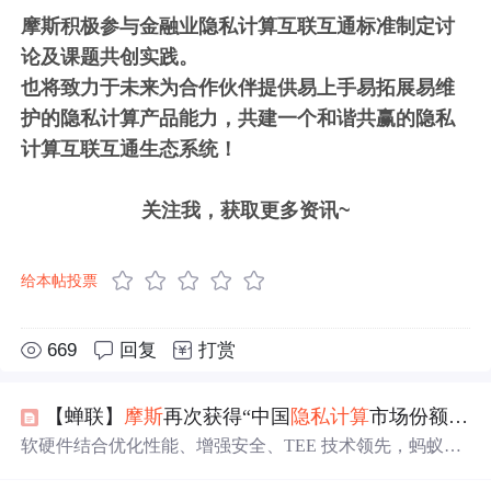
摩斯积极参与金融业隐私计算互联互通标准制定讨
论及课题共创实践。
也将致力于未来为合作伙伴提供易上手易拓展易维
护的隐私计算产品能力，共建一个和谐共赢的隐私
计算互联互通生态系统！
关注我，获取更多资讯~
给本帖投票
669
回复
打赏
【蝉联】
摩斯
再次获得“中国
隐私计算
市场份额第一”
软硬件结合优化性能、增强安全、TEE 技术领先，蚂蚁的
国产化 TEE 硬 件方案实现了行业首个可标准化的
互联互