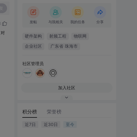
复
发帖
与我相关
我的任务
分享
1
（对
硬件架构
射频工程
物联网
企业社区
广东省·珠海市
社区管理员
加入社区
积分榜
荣誉榜
近7日
近30日
至今