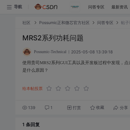
问答专区
最新资讯
导航
社区
Possumic正和微芯官方社区
问答专区
帖子
MRS2系列功耗问题
2025-05-08 13:39:18
Possumic-Technical
使用贵司MRS2系列GUI工具以及开发板过程中发现，点击Sy
是什么原因？
给本帖投票
139
1
打赏
分享
收藏
1 条
回复