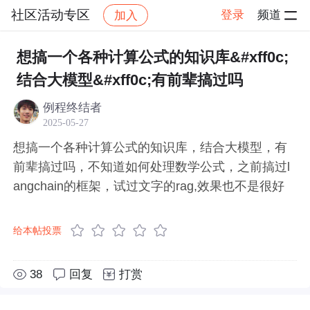
社区活动专区
登录
频道
加入
帖子详情
社区
社区活动专区
想搞一个各种计算公式的知识库&#xff0c;
结合大模型&#xff0c;有前辈搞过吗
例程终结者
2025-05-27
想搞一个各种计算公式的知识库，结合大模型，有
前辈搞过吗，不知道如何处理数学公式，之前搞过l
angchain的框架，试过文字的rag,效果也不是很好
给本帖投票
38
回复
打赏