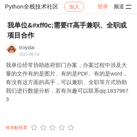
Python全栈技术社区
登录
频道
加入
帖子详情
社区
Python全栈技术社区
问题求助
我单位&#xff0c;需要IT高手兼职、全职或
项目合作
troydai
2025-08-24
我单位经常协助政府部门办案，办案过程中涉及大
量的文件有的是图片、有的是PDF、有的是word，
有没有这方面的高手，可以兼职、全职等方式协助
我们进行数据分析，若有兴趣可以联系qq:1837967
3
给本帖投票