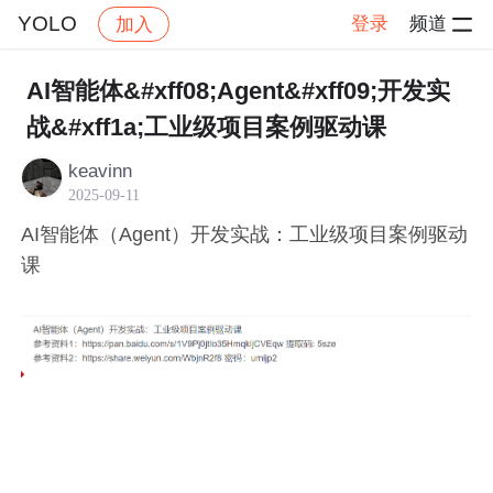
YOLO
登录
频道
加入
帖子详情
社区
YOLO
自然语言处理
AI智能体&#xff08;Agent&#xff09;开发实
战&#xff1a;工业级项目案例驱动课
keavinn
2025-09-11
AI智能体（Agent）开发实战：工业级项目案例驱动
课