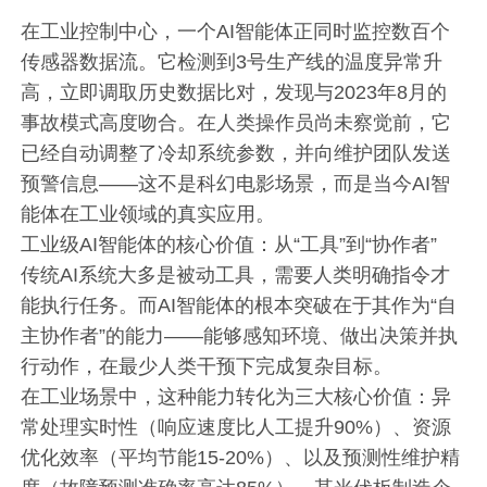
在工业控制中心，一个AI智能体正同时监控数百个
传感器数据流。它检测到3号生产线的温度异常升
高，立即调取历史数据比对，发现与2023年8月的
事故模式高度吻合。在人类操作员尚未察觉前，它
已经自动调整了冷却系统参数，并向维护团队发送
预警信息——这不是科幻电影场景，而是当今AI智
能体在工业领域的真实应用。
工业级AI智能体的核心价值：从“工具”到“协作者”
传统AI系统大多是被动工具，需要人类明确指令才
能执行任务。而AI智能体的根本突破在于其作为“自
主协作者”的能力——能够感知环境、做出决策并执
行动作，在最少人类干预下完成复杂目标。
在工业场景中，这种能力转化为三大核心价值：异
常处理实时性（响应速度比人工提升90%）、资源
优化效率（平均节能15-20%）、以及预测性维护精