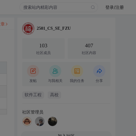
登录/注册
文章
2501_CS_SE_FZU
103
407
社区成员
社区内容
发帖
与我相关
我的任务
分享
软件工程
高校
社区管理员
加入社区