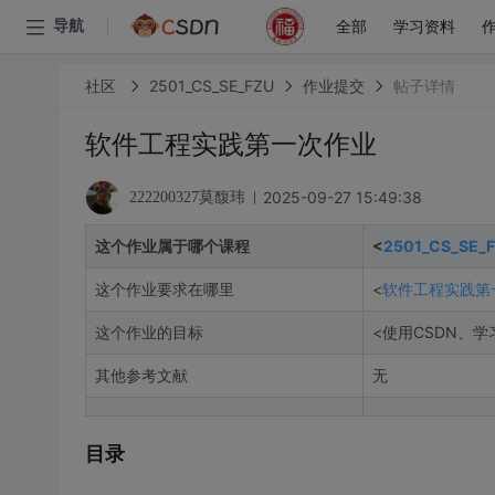
全部
学习资料
导航
社区
2501_CS_SE_FZU
作业提交
帖子详情
软件工程实践第一次作业
2025-09-27 15:49:38
222200327莫馥玮
这个作业属于哪个课程
<
2501_CS_SE_
这个作业要求在哪里
<
软件工程实践第
这个作业的目标
<使用CSDN、学
其他参考文献
无
目录