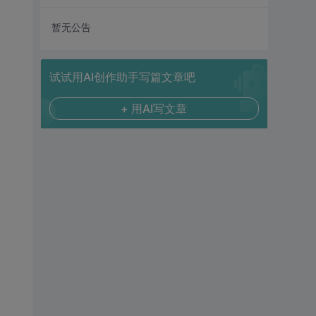
暂无公告
试试用AI创作助手写篇文章吧
+ 用AI写文章